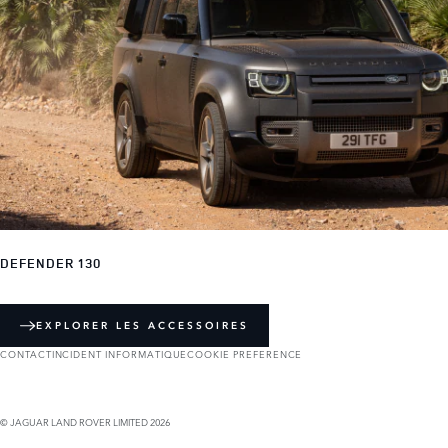
DEFENDER 130
EXPLORER LES ACCESSOIRES
CONTACT
INCIDENT INFORMATIQUE
COOKIE PREFERENCE
© JAGUAR LAND ROVER LIMITED 2026