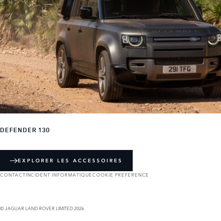
DEFENDER 130
EXPLORER LES ACCESSOIRES
CONTACT
INCIDENT INFORMATIQUE
COOKIE PREFERENCE
© JAGUAR LAND ROVER LIMITED 2026