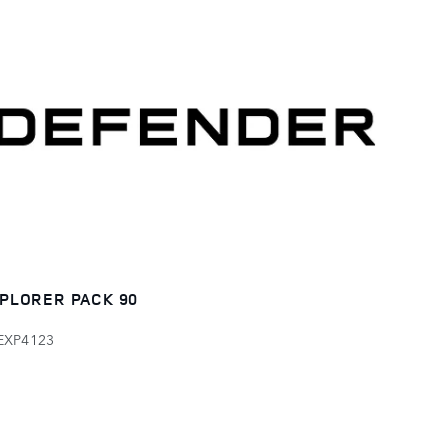
PLORER PACK 90
EXP4123