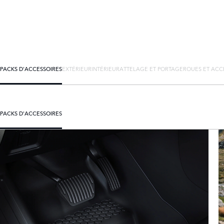
PACKS D'ACCESSOIRES
EXTÉRIEUR
INTÉRIEUR
ATTELAGE ET PORTAGE
ROUES ET ACC
PACKS D'ACCESSOIRES