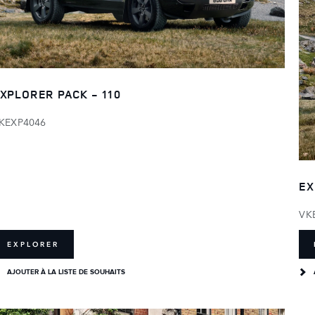
XPLORER PACK - 110
KEXP4046
EX
VK
EXPLORER
AJOUTER À LA LISTE DE SOUHAITS