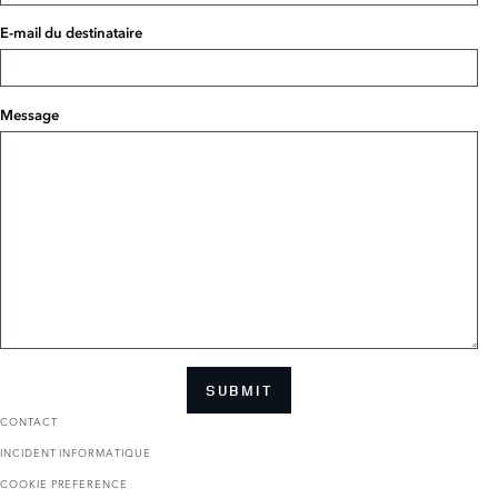
E-mail du destinataire
Message
SUBMIT
CONTACT
INCIDENT INFORMATIQUE
COOKIE PREFERENCE