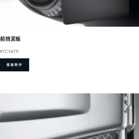
前挡泥板
RTC9479
探索附件