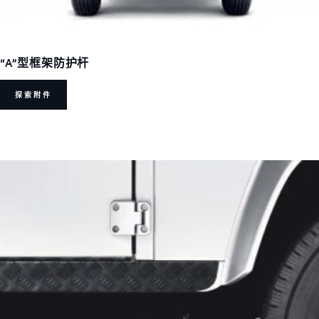
“A”型框架防护杆
探索附件