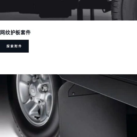
网纹护板套件
探索附件