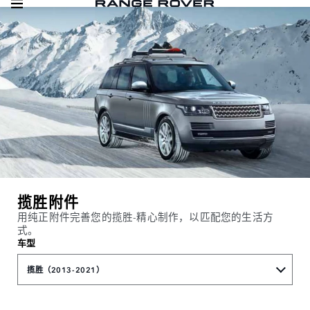
揽胜附件
用纯正附件完善您的揽胜-精心制作，以匹配您的生活方
式。
车型
揽胜（2013-2021）