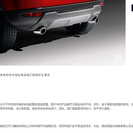
条款和条件
隐私
联系我们
网络安全事件
对于不同年款车辆的标准配置和选装配置，图片中的产品细节可能会有所不同。另外，由于受新冠疫情的影响，许
附件的性能、设计和制造，相关改进会持续进行。因此，我们保留更改的权力，恕不另行通知。
路虎已尽力确保本网站上的所有细节均准确无误，但同时我们会不断追求进步，为此，路虎保留对规格参数以及