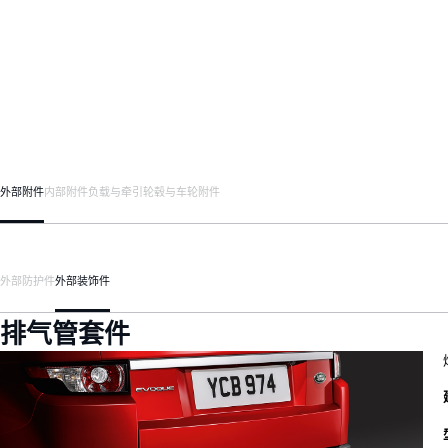
外部附件
内部附件
负载与牵引
轮毂与车轮附件
外部防护件
外部装饰件
排气管套件