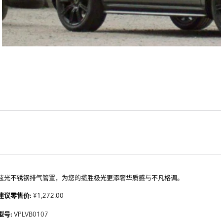
炫光不锈钢排气管罩，为您的揽胜极光更添奢华质感与不凡格调。
¥1,272.00
建议零售价:
VPLVB0107
型号: