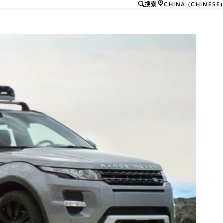
CHINA (CHINESE)
搜索