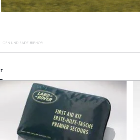
ELGEN UND RADZUBEHÖR
IT