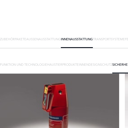
ZUBEHÖRPAKETE
AUSSENAUSSTATTUNG
INNENAUSSTATTUNG
TRANSPORTSYSTEME
F
FUNKTION UND TECHNOLOGIE
HAUSTIERPRODUKTE
INNENDESIGN
SCHUTZ
SICHERHE