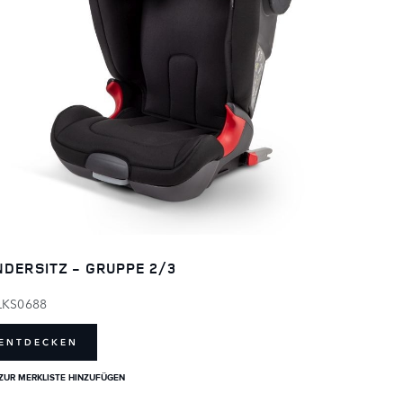
NDERSITZ - GRUPPE 2/3
LKS0688
ENTDECKEN
ZUR MERKLISTE HINZUFÜGEN