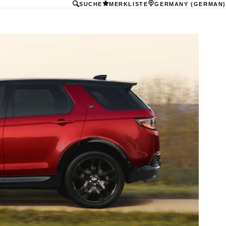
SUCHE
MERKLISTE
GERMANY (GERMAN)