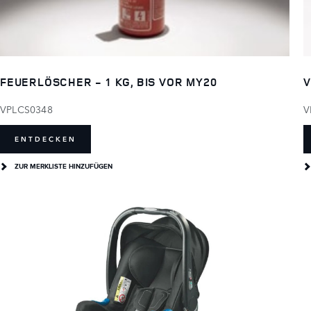
FEUERLÖSCHER - 1 KG, BIS VOR MY20
V
VPLCS0348
V
ENTDECKEN
ZUR MERKLISTE HINZUFÜGEN