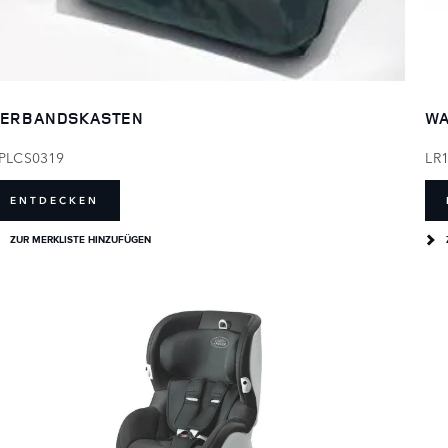
ERBANDSKASTEN
WA
PLCS0319
LR
ENTDECKEN
ZUR MERKLISTE HINZUFÜGEN