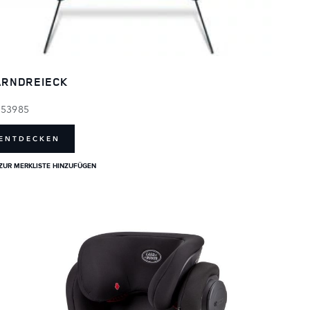
RNDREIECK
153985
ENTDECKEN
ZUR MERKLISTE HINZUFÜGEN