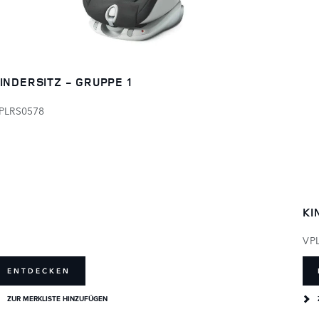
INDERSITZ - GRUPPE 1
PLRS0578
KI
VP
ENTDECKEN
ZUR MERKLISTE HINZUFÜGEN