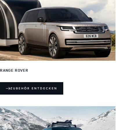
RANGE ROVER
ZUBEHÖR ENTDECKEN