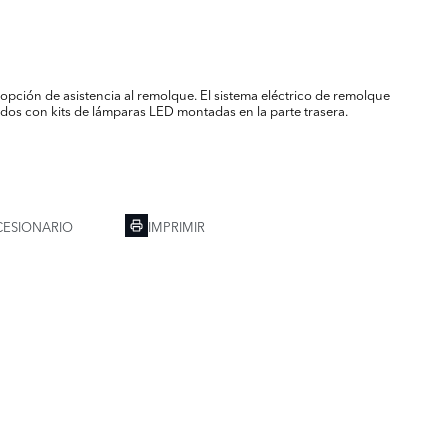
opción de asistencia al remolque. El sistema eléctrico de remolque
os con kits de lámparas LED montadas en la parte trasera.
ESIONARIO
IMPRIMIR