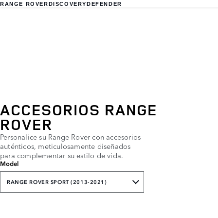
RANGE ROVER
DISCOVERY
DEFENDER
ACCESORIOS RANGE
ROVER
Personalice su Range Rover con accesorios
auténticos, meticulosamente diseñados
para complementar su estilo de vida.
Model
RANGE ROVER SPORT (2013-2021)