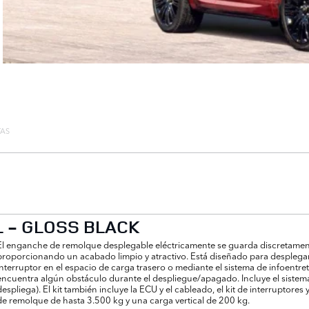
TAS
 - GLOSS BLACK
El enganche de remolque desplegable eléctricamente se guarda discretament
proporcionando un acabado limpio y atractivo. Está diseñado para despleg
interruptor en el espacio de carga trasero o mediante el sistema de infoentret
encuentra algún obstáculo durante el despliegue/apagado. Incluye el sistema
despliega). El kit también incluye la ECU y el cableado, el kit de interrupto
de remolque de hasta 3.500 kg y una carga vertical de 200 kg.