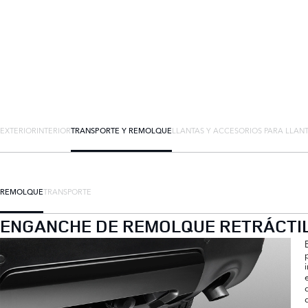
EXTERIOR
INTERIOR
TRANSPORTE Y REMOLQUE
LLANTAS Y ACCESORIOS PARA LLAN
REMOLQUE
TRANSPORTE
ENGANCHE DE REMOLQUE RETRÁCTIL