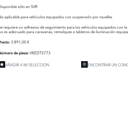
Disponible sólo en SVR
No aplicable para vehículos equipados con suspensión por muelles
Se requiere un adhesivo de seguimiento para los vehículos equipados con la 
no es adecuado para caravanas, remolques o tableros de iluminación equipad
3.891,00 €
Precio:
VKEDT3773
Número de pieza:
AÑADIR A MI SELECCIÓN
ENCONTRAR UN CONC