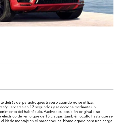
e detrás del parachoques trasero cuando no se utiliza,
arse/guardarse en 12 segundos y se acciona mediante un
enimiento del habitáculo. Vuelve a su posición original si se
 eléctrico de remolque de 13 clavijas (también oculto hasta que se
res y el kit de montaje en el parachoques. Homologado para una carga