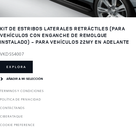
KIT DE ESTRIBOS LATERALES RETRÁCTILES (PARA
VEHÍCULOS CON ENGANCHE DE REMOLQUE
INSTALADO) - PARA VEHÍCULOS 22MY EN ADELANTE
VKDSS4007
EXPLORA
AÑADIR A MI SELECCIÓN
TERMINOS Y CONDICIONES
POLÍTICA DE PRIVACIDAD
CONTÁCTANOS
CIBERATAQUE
COOKIE PREFERENCE