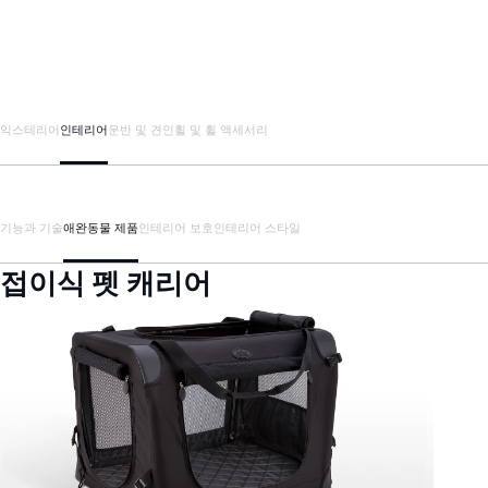
익스테리어
인테리어
운반 및 견인
휠 및 휠 액세서리
기능과 기술
애완동물 제품
인테리어 보호
인테리어 스타일
접이식 펫 캐리어