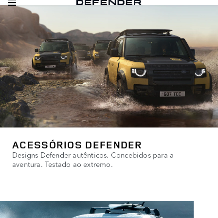
ACESSÓRIOS DEFENDER
Designs Defender autênticos. Concebidos para a
aventura. Testado ao extremo.