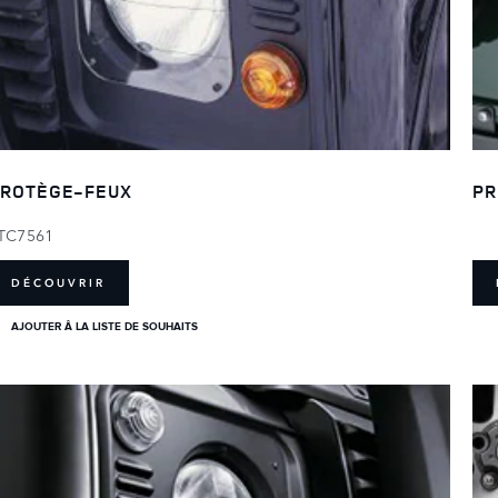
ROTÈGE-FEUX
PR
TC7561
DÉCOUVRIR
AJOUTER Â LA LISTE DE SOUHAITS