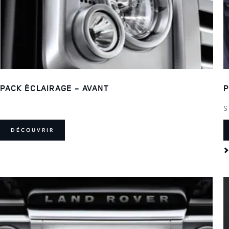
PACK ÉCLAIRAGE - AVANT
P
S
DÉCOUVRIR