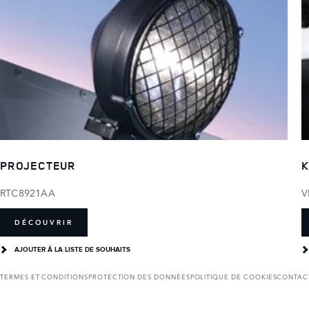
PROJECTEUR
K
RTC8921AA
V
DÉCOUVRIR
AJOUTER Â LA LISTE DE SOUHAITS
TERMES ET CONDITIONS
PROTECTION DES DONNÉES
POLITIQUE DE COOKIES
CONTAC