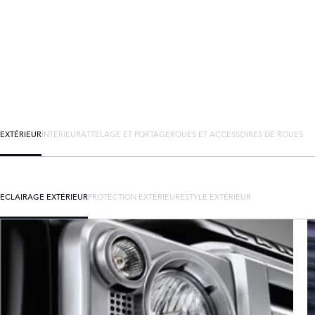
EXTÉRIEUR
INTÉRIEUR
ATTELAGE ET PORTAGE
ROUES ET ACCESSOIRES DE ROUES
ECLAIRAGE EXTÉRIEUR
PROTECTION EXTÉRIEURE
STYLE EXTÉRIEUR