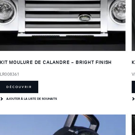
KIT MOULURE DE CALANDRE - BRIGHT FINISH
K
LR008361
V
DÉCOUVRIR
AJOUTER Â LA LISTE DE SOUHAITS