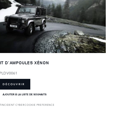
IT D'AMPOULES XÉNON
PLDV0061
DÉCOUVRIR
AJOUTER Â LA LISTE DE SOUHAITS
T
INCIDENT CYBER
COOKIE PREFERENCE