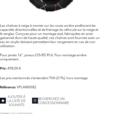
Les chaînes à neige à monter sur les roues arrière améliorent les
capacités directionnelles et de freinage du véhicule sur la neige et
le verglas. Conçues pour un montage aisé, fabriquées en acier
galvanisé durci de haute qualité, ces chaînes sont fournies avec un
sac en vinyle résistant permettant leur rangement en cas de non
utilisation.
Pour jantes 16", pneus 235/85 R16. Pour montage arrière
uniquement.
498,00 €
Prix:
Les prix mentionnés s’entendent TVA (21%), hors montage.
VPLAW0082
Référence:
AJOUTER Â
RECHERCHEZ UN
LA LISTE DE
CONCESSIONNAIRE
SOUHAITS
TERMES ET CONDITIONS