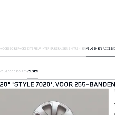
ACCESSOIREPACKS
EXTERIEUR
INTERIEUR
DRAGEN EN TREKKEN
VELGEN EN ACCESS
VELGACCESSOIRES
VELGEN
20" 'STYLE 7020', VOOR 255-BANDE