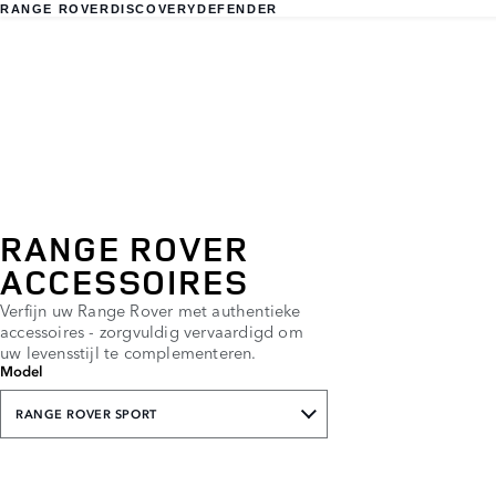
RANGE ROVER
DISCOVERY
DEFENDER
RANGE ROVER
ACCESSOIRES
Verfijn uw Range Rover met authentieke
accessoires - zorgvuldig vervaardigd om
uw levensstijl te complementeren.
Model
RANGE ROVER SPORT