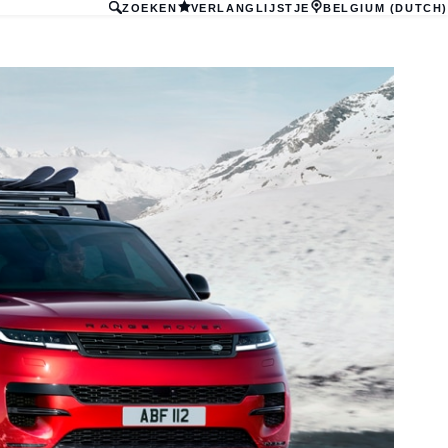
ZOEKEN
VERLANGLIJSTJE
BELGIUM (DUTCH)