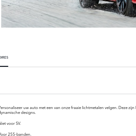
OIRES
N
Personaliseer uw auto met een van onze fraaie lichtmetalen velgen. Deze zij
dynamische designs.
Niet voor SV.
Voor 255-banden.