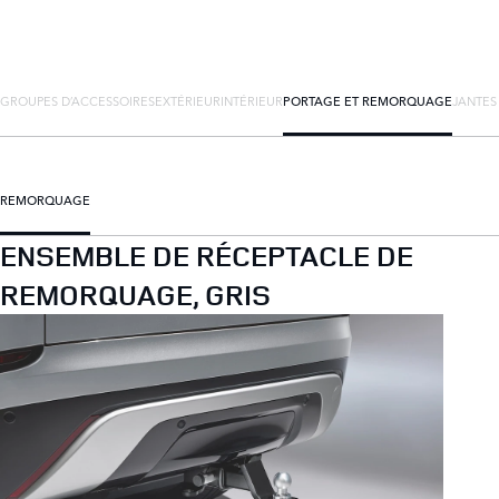
GROUPES D’ACCESSOIRES
EXTÉRIEUR
INTÉRIEUR
PORTAGE ET REMORQUAGE
JANTES
REMORQUAGE
ENSEMBLE DE RÉCEPTACLE DE
REMORQUAGE, GRIS