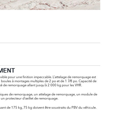
EMENT
ible pour une finition impeccable. L’attelage de remorquage est
 boules à montages multiples de 2 po et de 1 7⁄8 po. Capacité de
é de remorquage allant jusqu’à 2 000 kg pour les VHR.
triques de remorquage, un attelage de remorquage, un module de
 un protecteur d’œillet de remorquage.
ant de 175 kg, 75 kg doivent être soustraits du PBV du véhicule.