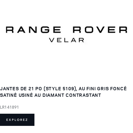
JANTES DE 21 PO (STYLE 5109), AU FINI GRIS FONCÉ
SATINÉ USINÉ AU DIAMANT CONTRASTANT
LR141891
EXPLOREZ