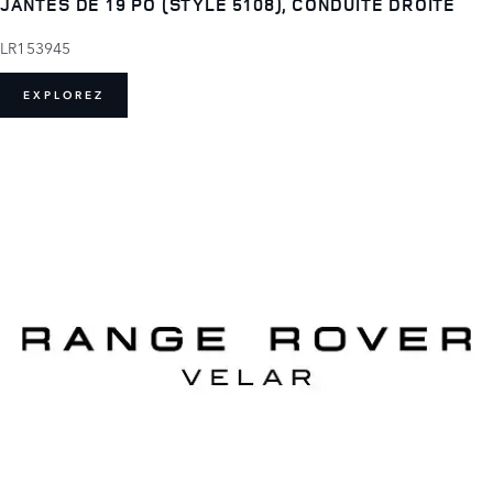
JANTES DE 19 PO (STYLE 5108), CONDUITE DROITE
LR153945
EXPLOREZ