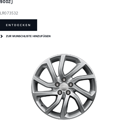
9002)
LR073532
ENTDECKEN
ZUR WUNSCHLISTE HINZUFÜGEN