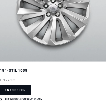
19"-STIL 1039
LR127602
ENTDECKEN
ZUR WUNSCHLISTE HINZUFÜGEN