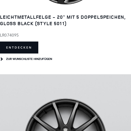
LEICHTMETALLFELGE - 20" MIT 5 DOPPELSPEICHEN,
GLOSS BLACK (STYLE 5011)
LR074095
ENTDECKEN
ZUR WUNSCHLISTE HINZUFÜGEN