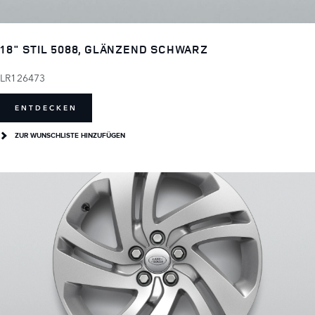
18" STIL 5088, GLÄNZEND SCHWARZ
LR126473
ENTDECKEN
ZUR WUNSCHLISTE HINZUFÜGEN