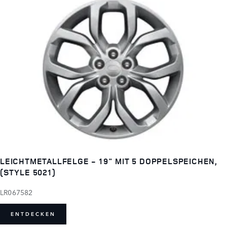
LEICHTMETALLFELGE - 19" MIT 5 DOPPELSPEICHEN,
(STYLE 5021)
LR067582
ENTDECKEN