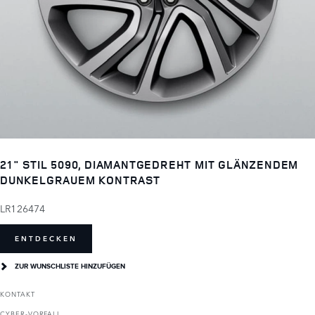
21" STIL 5090, DIAMANTGEDREHT MIT GLÄNZENDEM
DUNKELGRAUEM KONTRAST
LR126474
ENTDECKEN
ZUR WUNSCHLISTE HINZUFÜGEN
KONTAKT
CYBER-VORFALL