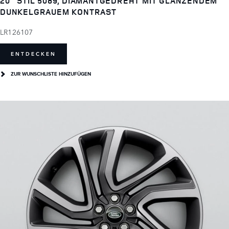
20" STIL 5089, DIAMANTGEDREHT MIT GLÄNZENDEM
DUNKELGRAUEM KONTRAST
LR126107
ENTDECKEN
ZUR WUNSCHLISTE HINZUFÜGEN