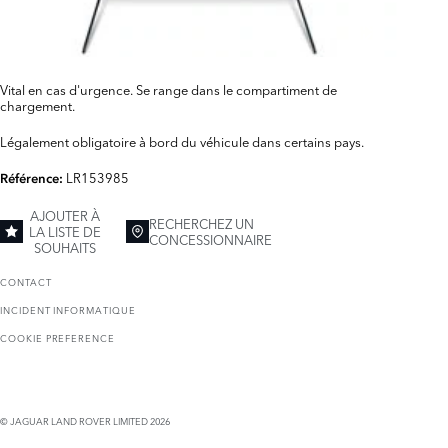
Vital en cas d'urgence. Se range dans le compartiment de
chargement.
Légalement obligatoire à bord du véhicule dans certains pays.
LR153985
Référence:
AJOUTER À
RECHERCHEZ UN
LA LISTE DE
CONCESSIONNAIRE
SOUHAITS
CONTACT
INCIDENT INFORMATIQUE
COOKIE PREFERENCE
© JAGUAR LAND ROVER LIMITED 2026