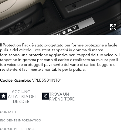
Il Protection Pack è stato progettato per fornire protezione e facile
pulizia del veicolo. I resistenti tappetini in gomma di marca
forniscono una protezione aggiuntiva per i tappeti del tuo veicolo. Il
tappetino in gomma per vano di carico è realizzato su misura per il
tuo veicolo e protegge il pavimento del vano di carico. Leggero e
resistente, è facilmente smontabile per la pulizia.
VPLE5501INT01
Codice Ricambio:
AGGIUNGI
TROVA UN
ALLA LISTA DEI
RIVENDITORE
DESIDERI
CONTATTI
INCIDENTE INFORMATICO
COOKIE PREFERENCE