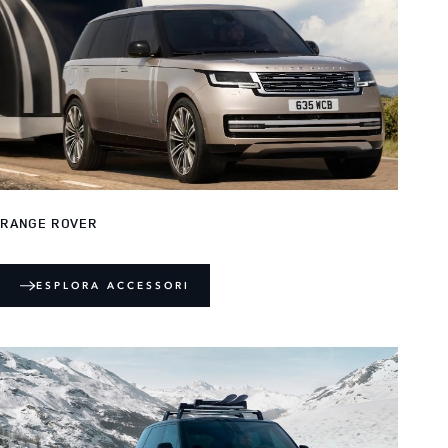
RANGE ROVER
ESPLORA ACCESSORI