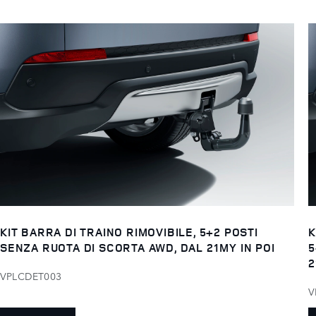
KIT BARRA DI TRAINO RIMOVIBILE, 5+2 POSTI
K
SENZA RUOTA DI SCORTA AWD, DAL 21MY IN POI
5
2
VPLCDET003
V