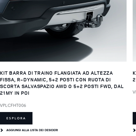
KIT BARRA DI TRAINO FLANGIATA AD ALTEZZA
K
FISSA, R-DYNAMIC, 5+2 POSTI CON RUOTA DI
2
SCORTA SALVASPAZIO AWD O 5+2 POSTI FWD, DAL
V
21MY IN POI
VPLCFHT006
ESPLORA
AGGIUNGI ALLA LISTA DEI DESIDERI