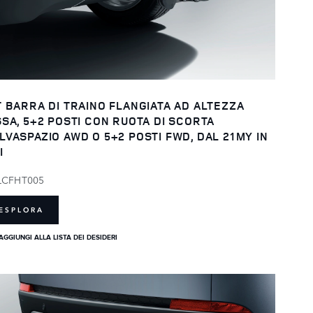
T BARRA DI TRAINO FLANGIATA AD ALTEZZA
SSA, 5+2 POSTI CON RUOTA DI SCORTA
LVASPAZIO AWD O 5+2 POSTI FWD, DAL 21MY IN
I
LCFHT005
ESPLORA
AGGIUNGI ALLA LISTA DEI DESIDERI