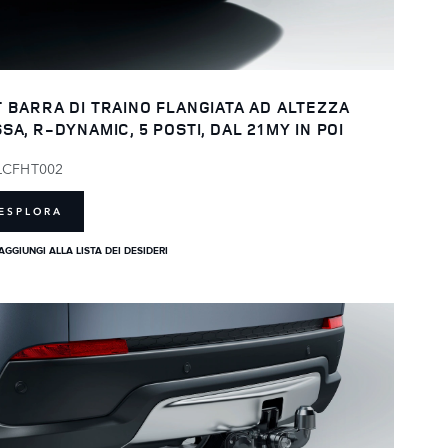
T BARRA DI TRAINO FLANGIATA AD ALTEZZA
SSA, R-DYNAMIC, 5 POSTI, DAL 21MY IN POI
LCFHT002
ESPLORA
AGGIUNGI ALLA LISTA DEI DESIDERI