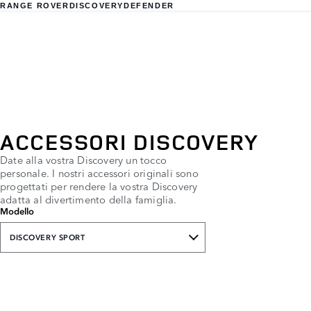
RANGE ROVER
DISCOVERY
DEFENDER
ACCESSORI DISCOVERY
Date alla vostra Discovery un tocco
personale. I nostri accessori originali sono
progettati per rendere la vostra Discovery
adatta al divertimento della famiglia.
Modello
DISCOVERY SPORT