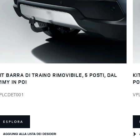
IT BARRA DI TRAINO RIMOVIBILE, 5 POSTI, DAL
KI
1MY IN POI
PO
PLCDET001
VP
ESPLORA
AGGIUNGI ALLA LISTA DEI DESIDERI