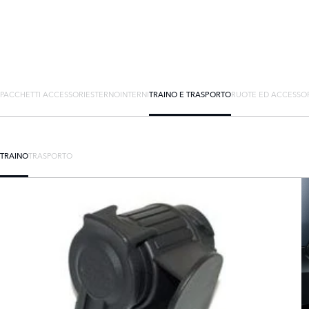
PACCHETTI ACCESSORI
ESTERNO
INTERNI
TRAINO E TRASPORTO
RUOTE ED ACCESSO
TRAINO
TRASPORTO