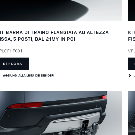
IT BARRA DI TRAINO FLANGIATA AD ALTEZZA
KI
ISSA, 5 POSTI, DAL 21MY IN POI
FI
PLCFHT001
VP
ESPLORA
AGGIUNGI ALLA LISTA DEI DESIDERI