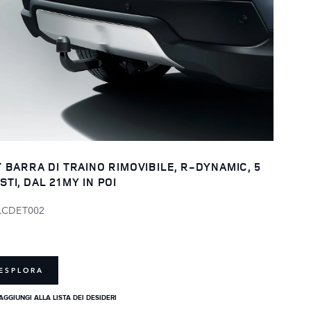
T BARRA DI TRAINO RIMOVIBILE, R-DYNAMIC, 5
STI, DAL 21MY IN POI
LCDET002
ESPLORA
AGGIUNGI ALLA LISTA DEI DESIDERI