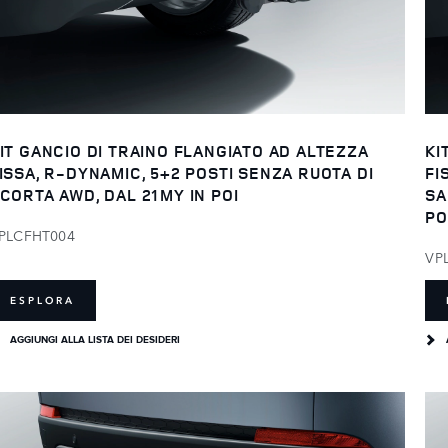
IT GANCIO DI TRAINO FLANGIATO AD ALTEZZA
KI
ISSA, R-DYNAMIC, 5+2 POSTI SENZA RUOTA DI
FI
CORTA AWD, DAL 21MY IN POI
SA
PO
PLCFHT004
VP
ESPLORA
AGGIUNGI ALLA LISTA DEI DESIDERI