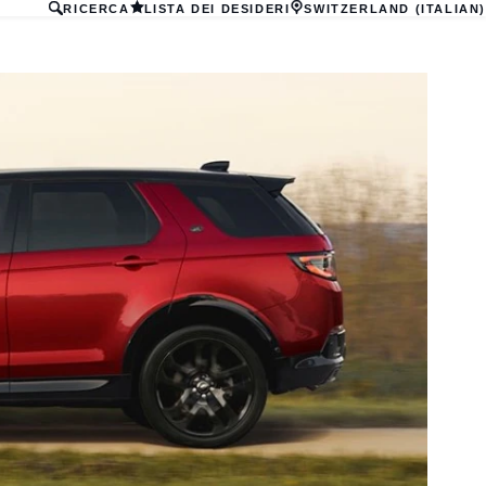
RICERCA
LISTA DEI DESIDERI
SWITZERLAND (ITALIAN)