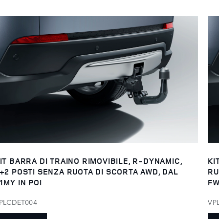
IT BARRA DI TRAINO RIMOVIBILE, R-DYNAMIC,
KI
+2 POSTI SENZA RUOTA DI SCORTA AWD, DAL
RU
1MY IN POI
FW
PLCDET004
VP