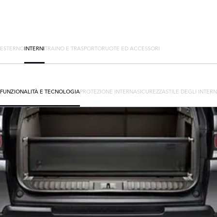
ESTERNO
INTERNI
TRAINO E TRASPORTO
RUOTE ED ACCESSORI
FUNZIONALITÀ E TECNOLOGIA
PROTEZIONE INTERNA
SICUREZZA
STILE DEGLI INTERN