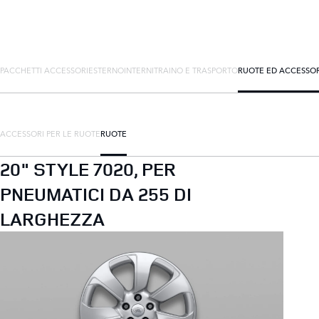
PACCHETTI ACCESSORI
ESTERNO
INTERNI
TRAINO E TRASPORTO
RUOTE ED ACCESSOR
ACCESSORI PER LE RUOTE
RUOTE
20" STYLE 7020, PER
PNEUMATICI DA 255 DI
LARGHEZZA