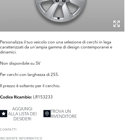
Personalizza il tuo veicolo con una selezione di cerchi in lega
caratterizzati da un'ampia gamma di design contemporanei e
dinamici.
Non disponibile su SV
Per cerchi con larghezza di 255.
Il prezzo è soltanto per il cerchio.
LR153233
Codice Ricambio:
AGGIUNGI
TROVA UN
ALLA LISTA DEI
RIVENDITORE
DESIDERI
CONTATTI
INCIDENTE INFORMATICO