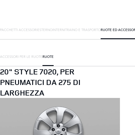
PACCHETTI ACCESSORI
ESTERNO
INTERNI
TRAINO E TRASPORTO
RUOTE ED ACCESSOR
ACCESSORI PER LE RUOTE
RUOTE
20" STYLE 7020, PER
PNEUMATICI DA 275 DI
LARGHEZZA