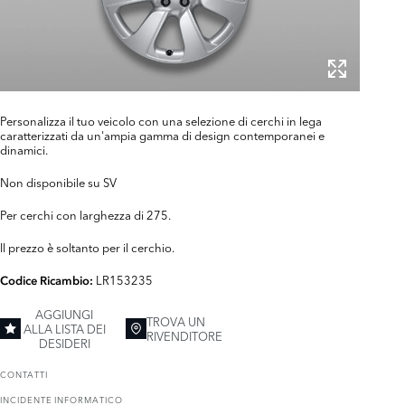
Personalizza il tuo veicolo con una selezione di cerchi in lega
caratterizzati da un'ampia gamma di design contemporanei e
dinamici.
Non disponibile su SV
Per cerchi con larghezza di 275.
Il prezzo è soltanto per il cerchio.
LR153235
Codice Ricambio:
AGGIUNGI
TROVA UN
ALLA LISTA DEI
RIVENDITORE
DESIDERI
CONTATTI
INCIDENTE INFORMATICO