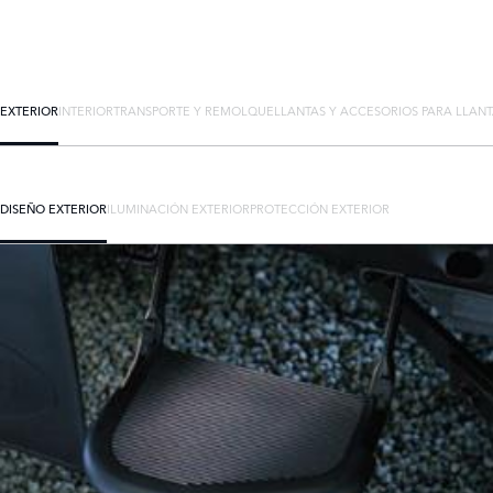
EXTERIOR
INTERIOR
TRANSPORTE Y REMOLQUE
LLANTAS Y ACCESORIOS PARA LLAN
DISEÑO EXTERIOR
ILUMINACIÓN EXTERIOR
PROTECCIÓN EXTERIOR