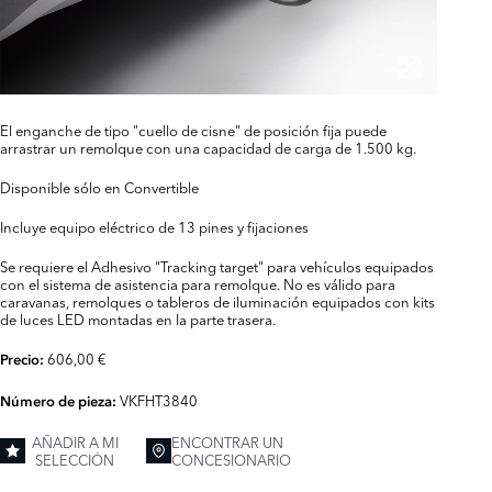
El enganche de tipo "cuello de cisne" de posición fija puede
arrastrar un remolque con una capacidad de carga de 1.500 kg.
Disponible sólo en Convertible
Incluye equipo eléctrico de 13 pines y fijaciones
Se requiere el Adhesivo "Tracking target" para vehículos equipados
con el sistema de asistencia para remolque. No es válido para
caravanas, remolques o tableros de iluminación equipados con kits
de luces LED montadas en la parte trasera.
606,00 €
Precio:
VKFHT3840
Número de pieza:
AÑADIR A MI
ENCONTRAR UN
SELECCIÓN
CONCESIONARIO