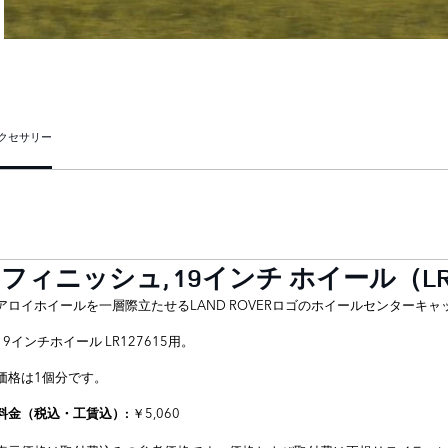
クセサリー
ニッシュ, 19インチ ホイール（LR1
アロイホイールを一層際立たせるLAND ROVERロゴのホイールセンターキャ
19インチホイール LR127615用。
価格は1個分です。
￥5,060
料金（税込・工賃込）: