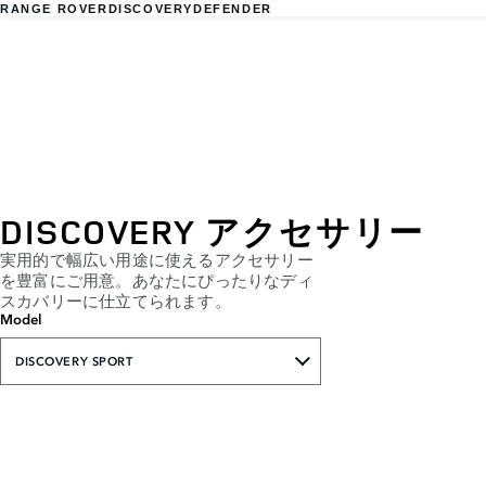
RANGE ROVER
DISCOVERY
DEFENDER
DISCOVERY アクセサリー
実用的で幅広い用途に使えるアクセサリー
を豊富にご用意。あなたにぴったりなディ
スカバリーに仕立てられます。
Model
DISCOVERY SPORT