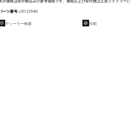
表示価格は取付費込みの参考価格です。価格および取付費は正規リテイラー
LR133940
パーツ番号:
ディーラー検索
印刷