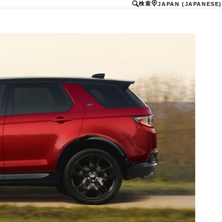
検索
JAPAN (JAPANESE)