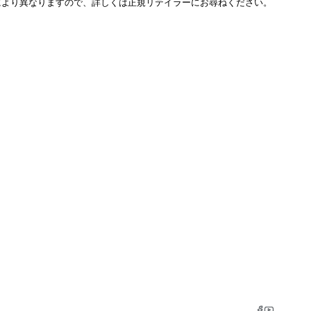
により異なりますので、詳しくは正規リテイラーにお尋ねください。