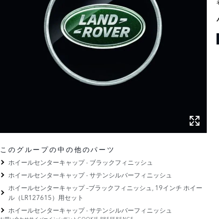
このグループの中の他のパーツ
ホイールセンターキャップ - ブラックフィニッシュ
ホイールセンターキャップ - サテンシルバーフィニッシュ
ホイールセンターキャップ –ブラックフィニッシュ, 19インチ ホイー
ル（LR127615）用セット
ホイールセンターキャップ - サテンシルバーフィニッシュ
お問い合わせ
サイバーインシデント
COOKIE PREFERENCE