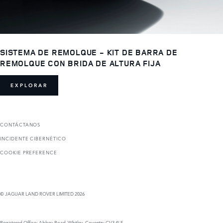
SISTEMA DE REMOLQUE - KIT DE BARRA DE
REMOLQUE CON BRIDA DE ALTURA FIJA
EXPLORAR
CONTÁCTANOS
INCIDENTE CIBERNÉTICO
COOKIE PREFERENCE
© JAGUAR LAND ROVER LIMITED 2026
Registered Office: Abbey Road, Whitley, Coventry CV3 4LF