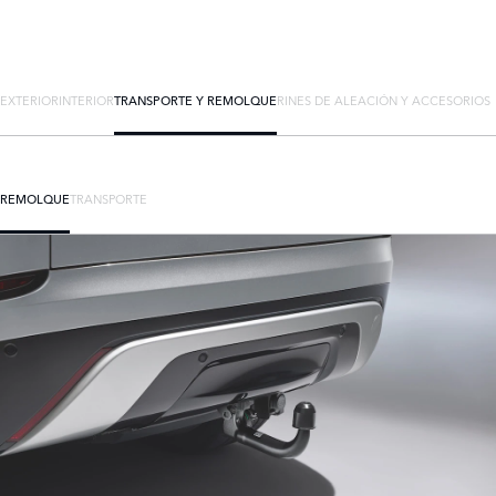
EXTERIOR
INTERIOR
TRANSPORTE Y REMOLQUE
RINES DE ALEACIÓN Y ACCESORIOS
REMOLQUE
TRANSPORTE