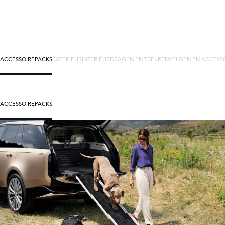
ACCESSOIREPACKS
EXTERIEUR
INTERIEUR
DRAGEN EN TREKKEN
VELGEN EN ACCESS
ACCESSOIREPACKS