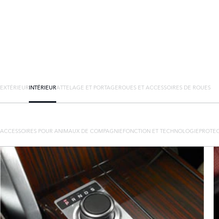
EXTÉRIEUR
INTÉRIEUR
ATTELAGE ET PORTAGE
ROUES ET ACCESSOIRES DE ROUES
ACCESSOIRES POUR ANIMAUX DE COMPAGNIE
FONCTION ET TECHNOLOGIE
PROTEC