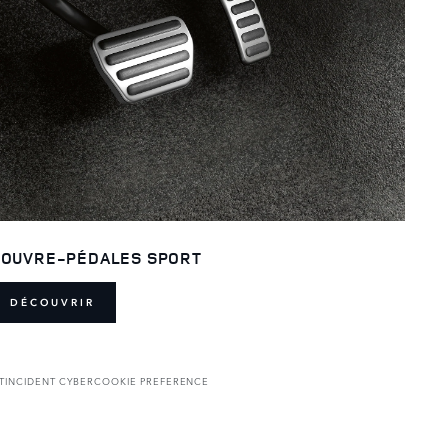
OUVRE-PÉDALES SPORT
DÉCOUVRIR
T
INCIDENT CYBER
COOKIE PREFERENCE