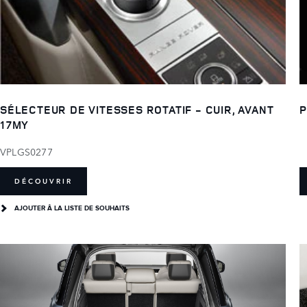
SÉLECTEUR DE VITESSES ROTATIF - CUIR, AVANT
P
17MY
VPLGS0277
DÉCOUVRIR
AJOUTER Â LA LISTE DE SOUHAITS