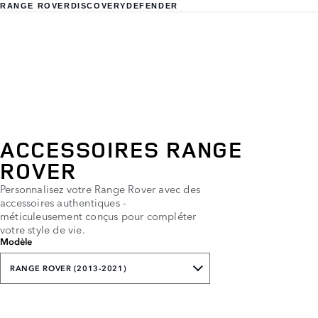
RANGE ROVER
DISCOVERY
DEFENDER
ACCESSOIRES RANGE
ROVER
Personnalisez votre Range Rover avec des
accessoires authentiques -
méticuleusement conçus pour compléter
votre style de vie.
Modèle
RANGE ROVER (2013-2021)