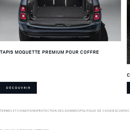
TAPIS MOQUETTE PREMIUM POUR COFFRE
C
DÉCOUVRIR
TERMES ET CONDITIONS
PROTECTION DES DONNÉES
POLITIQUE DE COOKIES
CONTAC