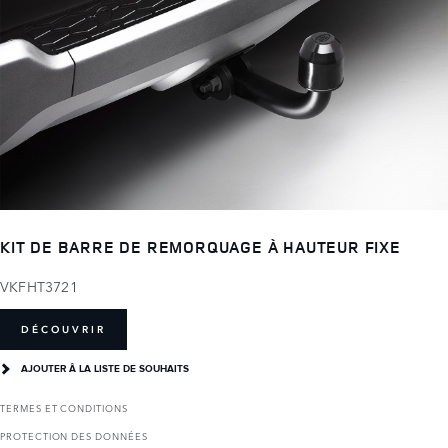
KIT DE BARRE DE REMORQUAGE À HAUTEUR FIXE
VKFHT3721
DÉCOUVRIR
AJOUTER Â LA LISTE DE SOUHAITS
TERMES ET CONDITIONS
PROTECTION DES DONNÉES