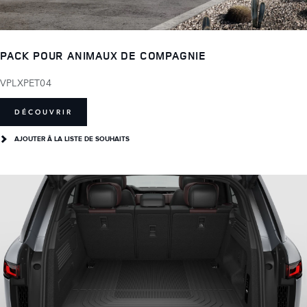
PACK POUR ANIMAUX DE COMPAGNIE
VPLXPET04
DÉCOUVRIR
AJOUTER Â LA LISTE DE SOUHAITS