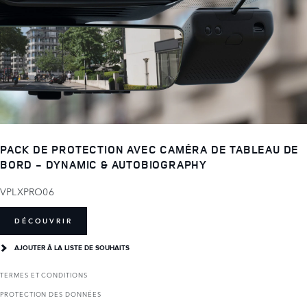
PACK DE PROTECTION AVEC CAMÉRA DE TABLEAU DE
BORD - DYNAMIC & AUTOBIOGRAPHY
VPLXPRO06
DÉCOUVRIR
AJOUTER Â LA LISTE DE SOUHAITS
TERMES ET CONDITIONS
PROTECTION DES DONNÉES