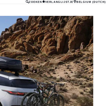
ZOEKEN
VERLANGLIJSTJE
BELGIUM (DUTCH)