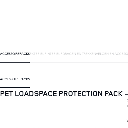
ACCESSOIREPACKS
EXTERIEUR
INTERIEUR
DRAGEN EN TREKKEN
VELGEN EN ACCESS
ACCESSOIREPACKS
PET LOADSPACE PROTECTION PACK 