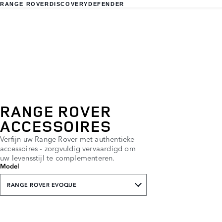
RANGE ROVER
DISCOVERY
DEFENDER
RANGE ROVER
ACCESSOIRES
Verfijn uw Range Rover met authentieke
accessoires - zorgvuldig vervaardigd om
uw levensstijl te complementeren.
Model
RANGE ROVER EVOQUE