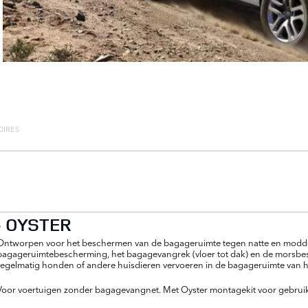
OIRES
- OYSTER
Ontworpen voor het beschermen van de bagageruimte tegen natte en modderi
bagageruimtebescherming, het bagagevangrek (vloer tot dak) en de morsbes
regelmatig honden of andere huisdieren vervoeren in de bagageruimte van 
Voor voertuigen zonder bagagevangnet. Met Oyster montagekit voor gebruik 