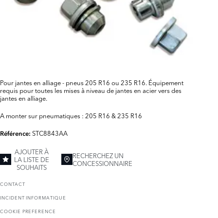
Pour jantes en alliage - pneus 205 R16 ou 235 R16. Équipement
requis pour toutes les mises à niveau de jantes en acier vers des
jantes en alliage.
A monter sur pneumatiques : 205 R16 & 235 R16
STC8843AA
Référence:
AJOUTER À
RECHERCHEZ UN
LA LISTE DE
CONCESSIONNAIRE
SOUHAITS
CONTACT
INCIDENT INFORMATIQUE
COOKIE PREFERENCE