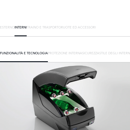
ESTERNO
INTERNI
TRAINO E TRASPORTO
RUOTE ED ACCESSORI
FUNZIONALITÀ E TECNOLOGIA
PROTEZIONE INTERNA
SICUREZZA
STILE DEGLI INTERN