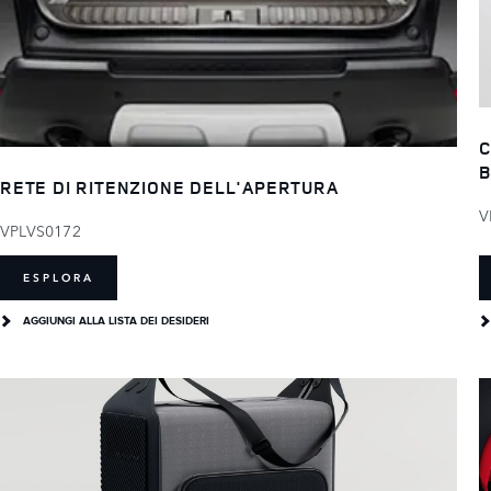
C
B
RETE DI RITENZIONE DELL'APERTURA
V
VPLVS0172
ESPLORA
AGGIUNGI ALLA LISTA DEI DESIDERI