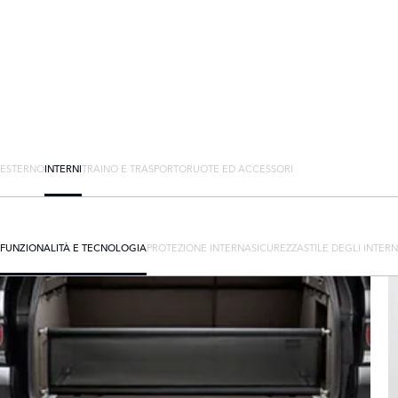
ESTERNO
INTERNI
TRAINO E TRASPORTO
RUOTE ED ACCESSORI
FUNZIONALITÀ E TECNOLOGIA
PROTEZIONE INTERNA
SICUREZZA
STILE DEGLI INTERN