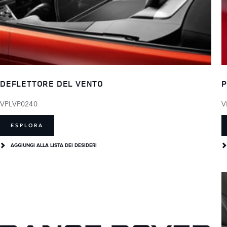
DEFLETTORE DEL VENTO
P
VPLVP0240
V
ESPLORA
AGGIUNGI ALLA LISTA DEI DESIDERI