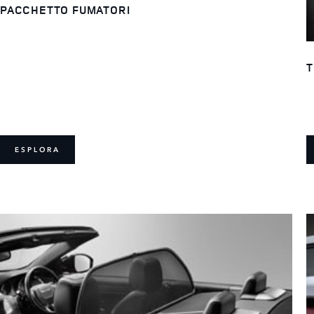
PACCHETTO FUMATORI
T
ESPLORA