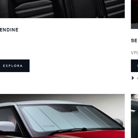
ENDINE
SE
VP
ESPLORA