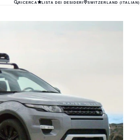
RICERCA
LISTA DEI DESIDERI
SWITZERLAND (ITALIAN)