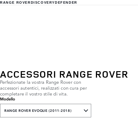
RANGE ROVER
DISCOVERY
DEFENDER
ACCESSORI RANGE ROVER
Perfezionate la vostra Range Rover con
accessori autentici, realizzati con cura per
completare il vostro stile di vita.
Modello
RANGE ROVER EVOQUE (2011-2018)