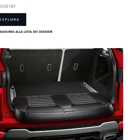
LVS0181
ESPLORA
AGGIUNGI ALLA LISTA DEI DESIDERI