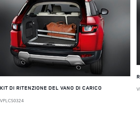
R
KIT DI RITENZIONE DEL VANO DI CARICO
V
VPLCS0324