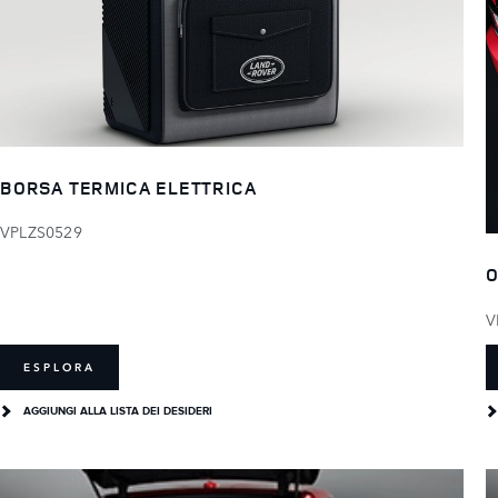
BORSA TERMICA ELETTRICA
VPLZS0529
O
V
ESPLORA
AGGIUNGI ALLA LISTA DEI DESIDERI