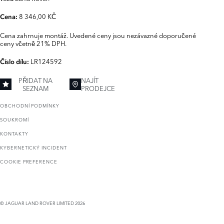
8 346,00 KČ
Cena:
Cena zahrnuje montáž. Uvedené ceny jsou nezávazné doporučené
ceny včetně 21% DPH.
LR124592
Číslo dílu:
PŘIDAT NA
NAJÍT
SEZNAM
PRODEJCE
OBCHODNÍ PODMÍNKY
SOUKROMÍ
KONTAKTY
KYBERNETICKÝ INCIDENT
COOKIE PREFERENCE
© JAGUAR LAND ROVER LIMITED 2026