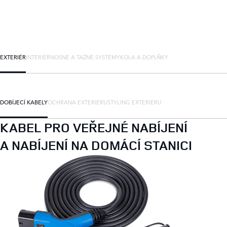
EXTERIÉR
INTERIÉR
NOSNÉ A TAŽNÉ SYSTÉMY
KOLA A DOPLŇKY
DOBÍJECÍ KABELY
OCHRANA EXTERIÉRU
STYLING EXTERIÉRU
KABEL PRO VEŘEJNÉ NABÍJENÍ
A NABÍJENÍ NA DOMÁCÍ STANICI