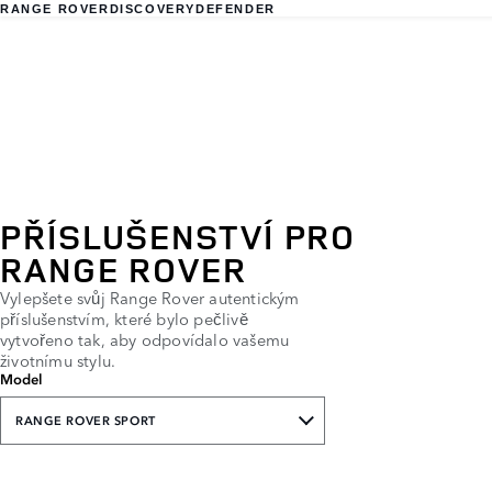
RANGE ROVER
DISCOVERY
DEFENDER
PŘÍSLUŠENSTVÍ PRO
RANGE ROVER
Vylepšete svůj Range Rover autentickým
příslušenstvím, které bylo pečlivě
vytvořeno tak, aby odpovídalo vašemu
životnímu stylu.
Model
RANGE ROVER SPORT