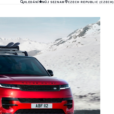
HLEDÁNÍ
MŮJ SEZNAM
CZECH REPUBLIC (CZECH)