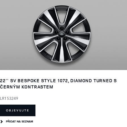
22'' SV BESPOKE STYLE 1072, DIAMOND TURNED S
ČERNÝM KONTRASTEM
LR153249
OBJEVUJTE
PŘIDAT NA SEZNAM