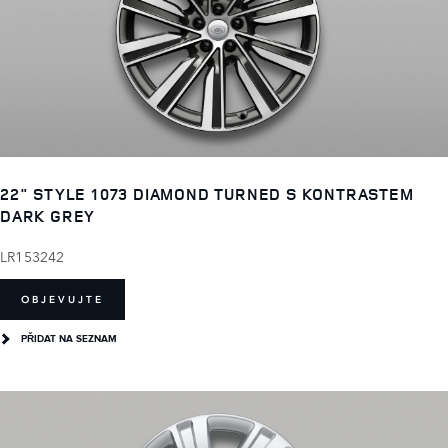
22" STYLE 1073 DIAMOND TURNED S KONTRASTEM
DARK GREY
LR153242
OBJEVUJTE
PŘIDAT NA SEZNAM