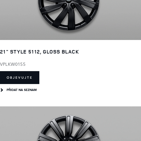
21" STYLE 5112, GLOSS BLACK
VPLKW0155
OBJEVUJTE
PŘIDAT NA SEZNAM