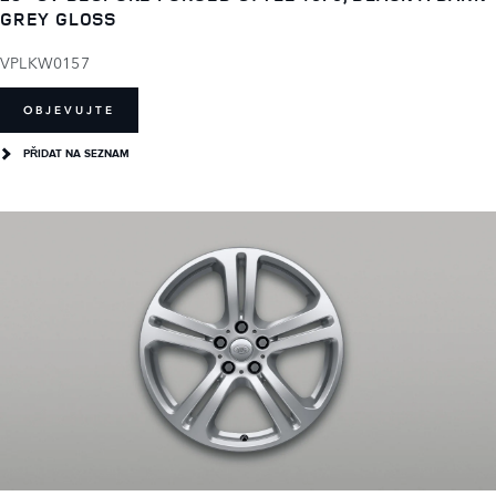
GREY GLOSS
VPLKW0157
OBJEVUJTE
PŘIDAT NA SEZNAM