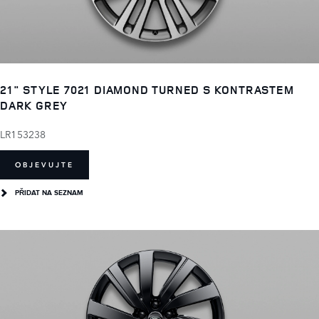
21" STYLE 7021 DIAMOND TURNED S KONTRASTEM
DARK GREY
LR153238
OBJEVUJTE
PŘIDAT NA SEZNAM