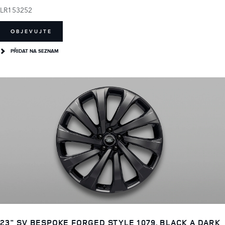
LR153252
OBJEVUJTE
PŘIDAT NA SEZNAM
23" SV BESPOKE FORGED STYLE 1079, BLACK A DARK