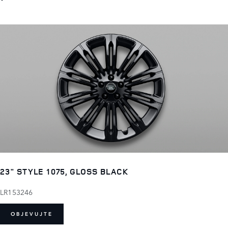
23" STYLE 1075, GLOSS BLACK
LR153246
OBJEVUJTE