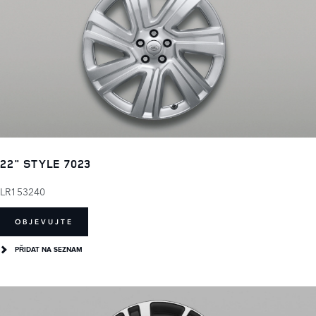
22" STYLE 7023
LR153240
OBJEVUJTE
PŘIDAT NA SEZNAM