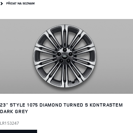
PŘIDAT NA SEZNAM
23" STYLE 1075 DIAMOND TURNED S KONTRASTEM
DARK GREY
LR153247