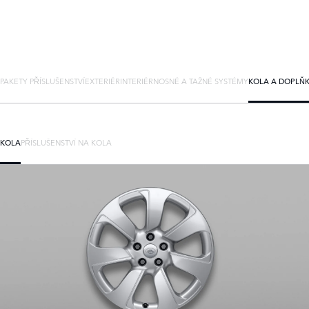
PAKETY PŘÍSLUŠENSTVÍ
EXTERIÉR
INTERIÉR
NOSNÉ A TAŽNÉ SYSTÉMY
KOLA A DOPLŇ
KOLA
PŘÍSLUŠENSTVÍ NA KOLA