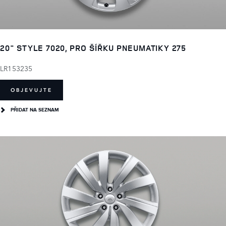
20" STYLE 7020, PRO ŠÍŘKU PNEUMATIKY 275
LR153235
OBJEVUJTE
PŘIDAT NA SEZNAM