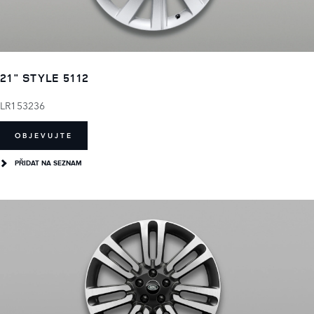
21" STYLE 5112
LR153236
OBJEVUJTE
PŘIDAT NA SEZNAM