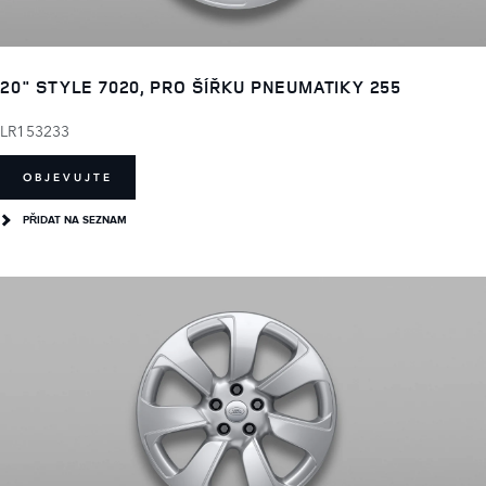
20" STYLE 7020, PRO ŠÍŘKU PNEUMATIKY 255
LR153233
OBJEVUJTE
PŘIDAT NA SEZNAM