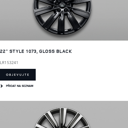
22" STYLE 1073, GLOSS BLACK
LR153241
OBJEVUJTE
PŘIDAT NA SEZNAM