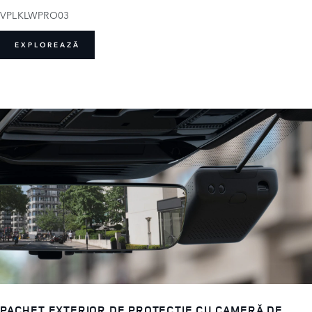
VPLKLWPRO03
EXPLOREAZĂ
PACHET EXTERIOR DE PROTECȚIE CU CAMERĂ DE