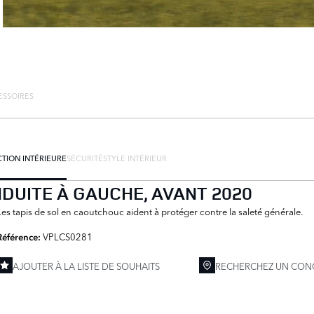
ESSOIRES
TION INTÉRIEURE
SÉCURITÉ
STYLE INTÉRIEUR
DUITE À GAUCHE, AVANT 2020
Les tapis de sol en caoutchouc aident à protéger contre la saleté générale.
VPLCS0281
Référence:
AJOUTER À LA LISTE DE SOUHAITS
RECHERCHEZ UN CON